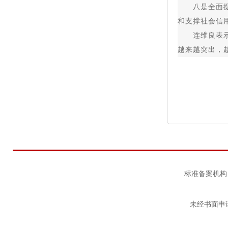
八是全面提升
和支撑社会信
连维良表示，
越来越突出，
标准备案机构：
未经书面申